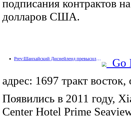
подписания контрактов н
долларов США.
Prev:Шанхайский Диснейленд превысил 100 миллионов посетителей и планирует расшириться за счет открытия четвертого тематического отеля.
Go 
адрес: 1697 тракт восток,
Появились в 2011 году, Xi
Center Hotel Prime Seaview