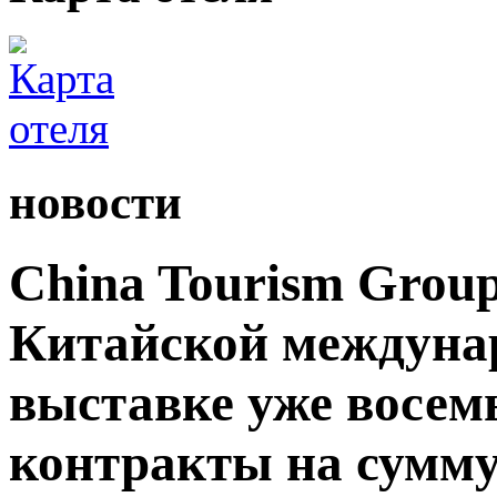
новости
China Tourism Grou
Китайской междуна
выставке уже восемь
контракты на сумму