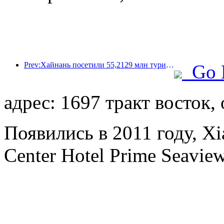
Prev:Хайнань посетили 55,2129 млн туристов в первой половине года.
Go 
адрес: 1697 тракт восток,
Появились в 2011 году, Xi
Center Hotel Prime Seaview