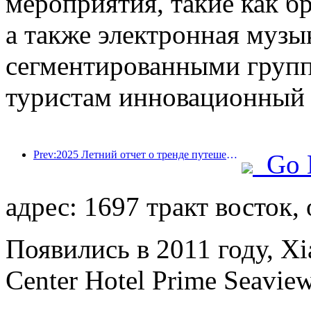
мероприятия, такие как бр
а также электронная музык
сегментированными групп
туристам инновационный 
Prev:2025 Летний отчет о тренде путешествий: учетная база клиентов-ребенка с учетом более 60%
Go 
адрес: 1697 тракт восток,
Появились в 2011 году, Xi
Center Hotel Prime Seaview