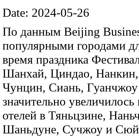
Date: 2024-05-26
По данным Beijing Busine
популярными городами дл
время праздника Фестива
Шанхай, Циндао, Нанкин,
Чунцин, Сиань, Гуанчжоу 
значительно увеличилось
отелей в Тяньцзине, Нань
Шаньдуне, Сучжоу и Сюй