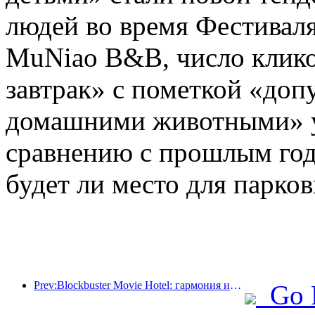
людей во время Фестивал
MuNiao B&B, число клико
завтрак» с пометкой «доп
домашними животными» у
сравнению с прошлым годо
будет ли место для парков
Prev:Blockbuster Movie Hotel: гармония инноваций и преимуществ
Go 