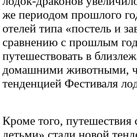
лодок-драконов увеличило
же периодом прошлого год
отелей типа «постель и з
сравнению с прошлым го
путешествовать в близлеж
домашними животными, чт
тенденцией Фестиваля лод
Кроме того, путешествия
детьми» стали новой тен