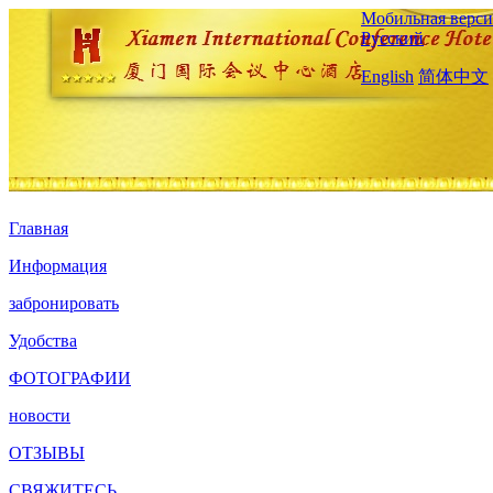
Мобильная верси
Русский
English
简体中文
Главная
Информация
забронировать
Удобства
ФОТОГРАФИИ
новости
ОТЗЫВЫ
СВЯЖИТЕСЬ