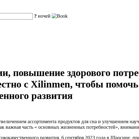
?
ночей
и, повышение здорового потре
стно с Xilinmen, чтобы помочь
енного развития
 увеличением ассортимента продуктов для сна и улучшением науч
как важная часть « основных жизненных потребностей», внимание
ококачественного развития, 6 сентября 2023 года в Шаосине, п