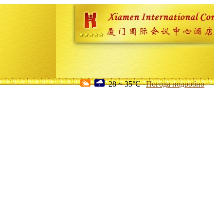
28 ~ 35℃
Погода подробно