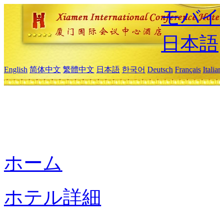
モバイ
日本語
English
简体中文
繁體中文
日本語
한국어
Deutsch
Français
Itali
ホーム
ホテル詳細