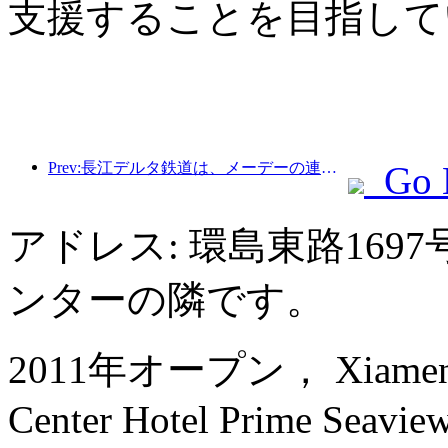
支援することを目指して
Prev:長江デルタ鉄道は、メーデーの連休期間中に2138万人以上の乗客を輸送した。
Go 
アドレス: 環島東路16
ンターの隣です。
2011年オープン， Xiamen Int
Center Hotel Prime Seaview