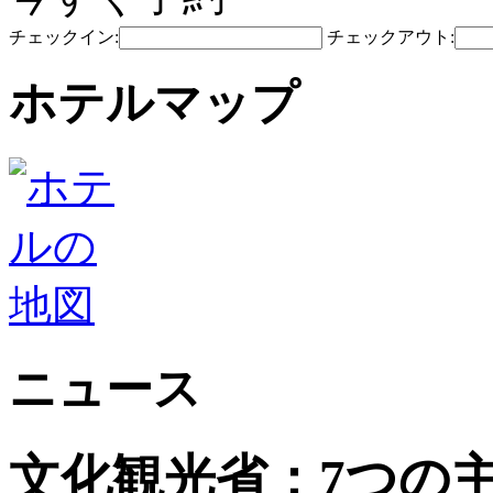
チェックイン:
チェックアウト:
ホテルマップ
ニュース
文化観光省：7つの