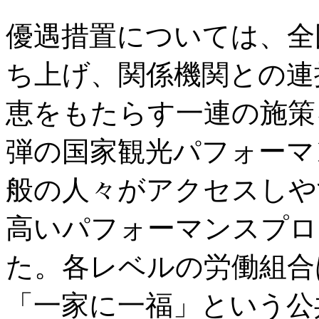
優遇措置については、全
ち上げ、関係機関との連
恵をもたらす一連の施策
弾の国家観光パフォーマ
般の人々がアクセスしや
高いパフォーマンスプロ
た。各レベルの労働組合
「一家に一福」という公