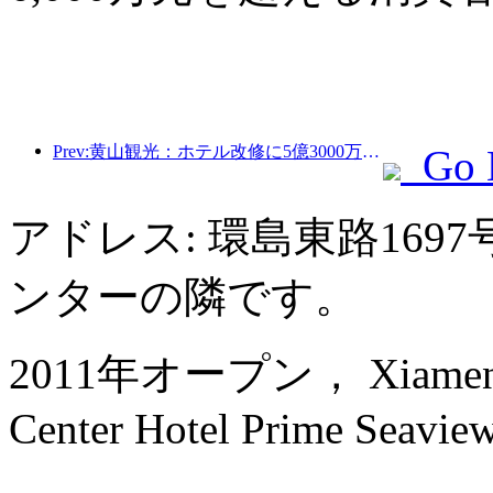
Prev:黄山観光：ホテル改修に5億3000万元を投資する計画
Go 
アドレス: 環島東路16
ンターの隣です。
2011年オープン， Xiamen Int
Center Hotel Prime Seaview