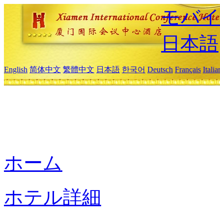
モバイ
日本語
English
简体中文
繁體中文
日本語
한국어
Deutsch
Français
Itali
ホーム
ホテル詳細