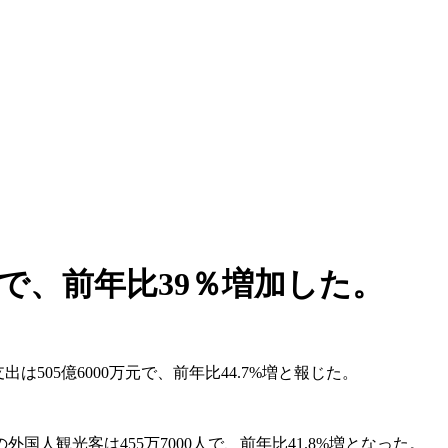
人で、前年比39％増加した。
505億6000万元で、前年比44.7%増と報じた。
人観光客は455万7000人で、前年比41.8%増となった。