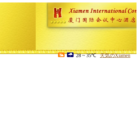
28 ~ 35℃
天気のXiamen