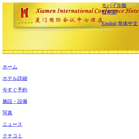
モバイル版
日本語
English
简体中文
ホーム
ホテル詳細
今すぐ予約
施設・設備
写真
ニュース
クチコミ