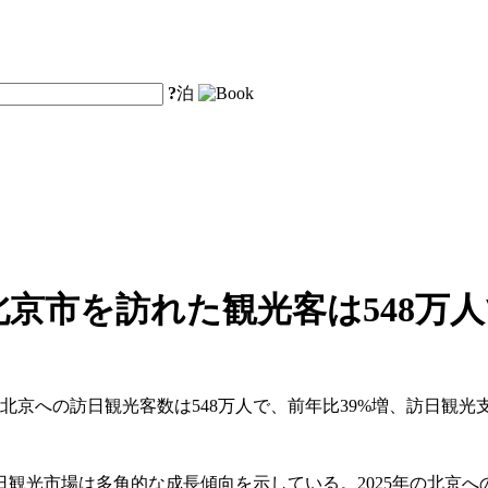
?
泊
北京市を訪れた観光客は548万
北京への訪日観光客数は548万人で、前年比39%増、訪日観光支出は
市場は多角的な成長傾向を示している。2025年の北京への外国