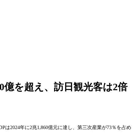
00億を超え、訪日観光客は2倍
2024年に2兆1,860億元に達し、第三次産業が73％を占め