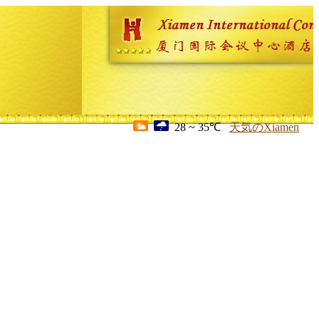
28 ~ 35℃
天気のXiamen