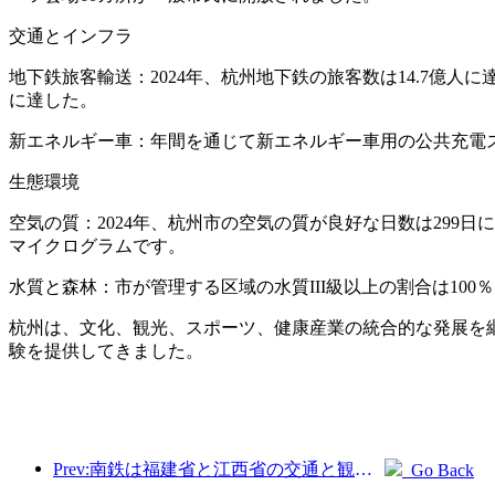
交通とインフラ
地下鉄旅客輸送：2024年、杭州地下鉄の旅客数は14.7億人
に達した。
新エネルギー車：年間を通じて新エネルギー車用の公共充電ス
生態環境
空気の質：2024年、杭州市の空気の質が良好な日数は299日
マイクログラムです。
水質と森林：市が管理する区域の水質III級以上の割合は100
杭州は、文化、観光、スポーツ、健康産業の統合的な発展を
験を提供してきました。
Prev:南鉄は福建省と江西省の交通と観光の一体的発展を促進するため、11種類の新しい乗車券商品を発売した。
Go Back