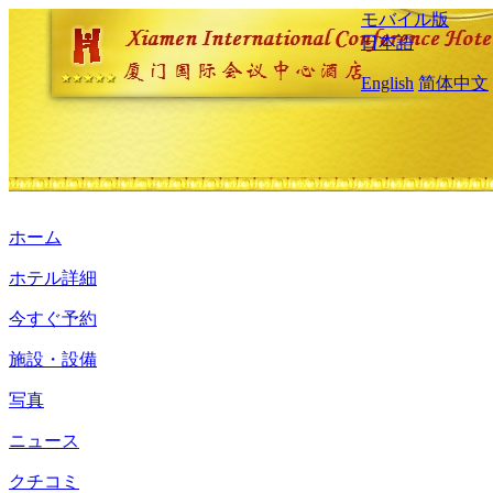
モバイル版
日本語
English
简体中文
ホーム
ホテル詳細
今すぐ予約
施設・設備
写真
ニュース
クチコミ