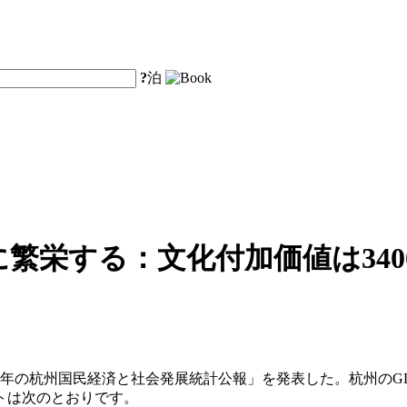
?
泊
に繁栄する：文化付加価値は34
年の杭州国民経済と社会発展統計公報」を発表した。杭州のGDPは
イトは次のとおりです。