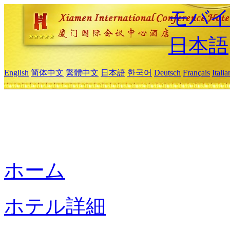
モバイ
日本語
English
简体中文
繁體中文
日本語
한국어
Deutsch
Français
Itali
ホーム
ホテル詳細