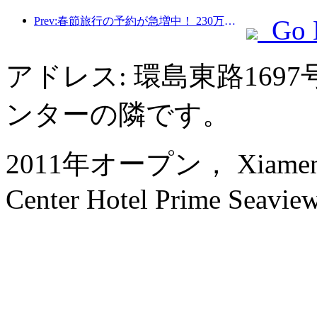
Prev:春節旅行の予約が急増中！ 230万のホテル会社が好調なスタートを切る可能性
Go 
アドレス: 環島東路16
ンターの隣です。
2011年オープン， Xiamen Int
Center Hotel Prime Seaview