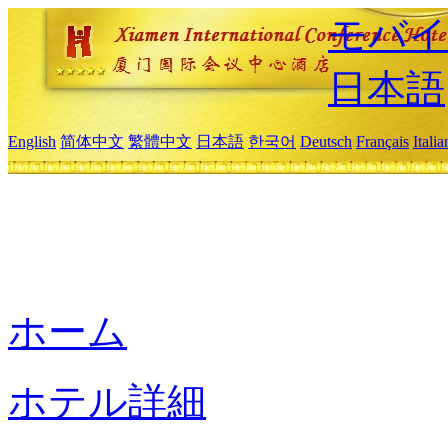
モバイ
日本語
English
简体中文
繁體中文
日本語
한국어
Deutsch
Français
Itali
ホーム
ホテル詳細