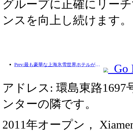
グループに正確にリーチ
ンスを向上し続けます。
Prev:最も豪華な上海氷雪世界ホテルが誕生
Go 
アドレス: 環島東路16
ンターの隣です。
2011年オープン， Xiamen Int