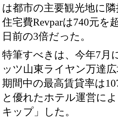
は都市の主要観光地に隣
住宅費Revparは740
日前の3倍だった。
特筆すべきは、今年7月
ッツ山東ライヤン万達広
期間中の最高賃貸率は10
と優れたホテル運営によ
キップ」した。