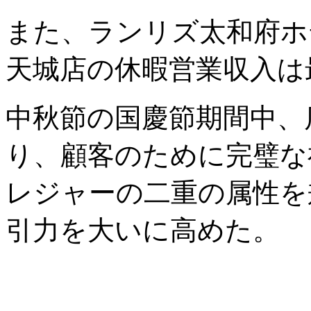
また、ランリズ太和府ホ
天城店の休暇営業収入は
中秋節の国慶節期間中、
り、顧客のために完璧な
レジャーの二重の属性を
引力を大いに高めた。