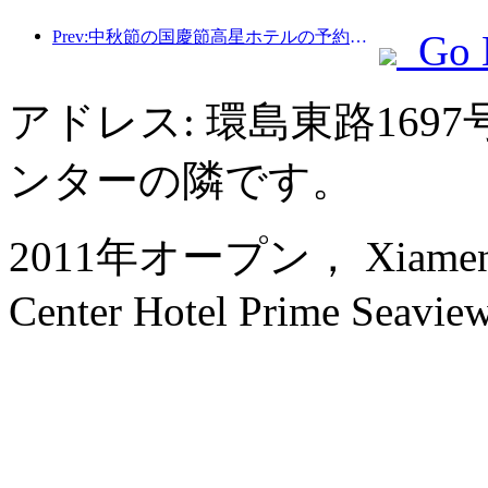
Prev:中秋節の国慶節高星ホテルの予約が過去最高に達し、増加率は中低星ホテルをはるかに上回った
Go 
アドレス: 環島東路16
ンターの隣です。
2011年オープン， Xiamen Int
Center Hotel Prime Seaview