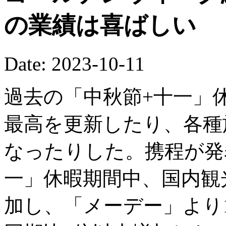
の業績は喜ばしい
Date: 2023-10-11
過去の「中秋節+十一」
最高を更新したり、各種
なったりした。携程が発
一」休暇期間中、国内観
加し、「メーデー」より