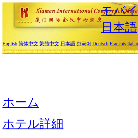
モバイ
日本語
English
简体中文
繁體中文
日本語
한국어
Deutsch
Français
Itali
ホーム
ホテル詳細