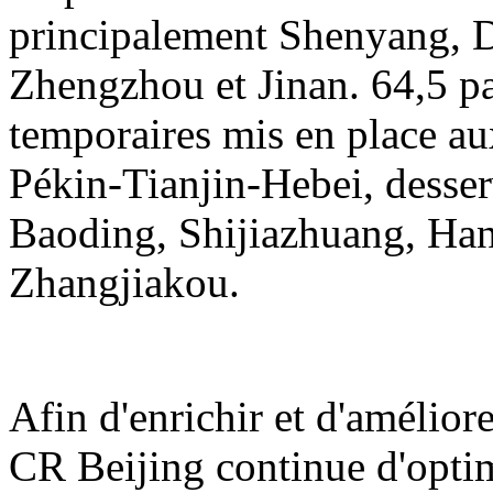
principalement Shenyang, D
Zhengzhou et Jinan. 64,5 pai
temporaires mis en place au
Pékin-Tianjin-Hebei, desser
Baoding, Shijiazhuang, Ha
Zhangjiakou.
Afin d'enrichir et d'amélior
CR Beijing continue d'opti