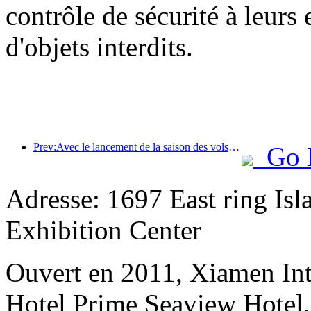
contrôle de sécurité à leurs e
d'objets interdits.
Prev:Avec le lancement de la saison des vols été-automne, les trois aéroports de l'île de Hainan ont ajouté 41 nouvelles destinations.
Go 
Adresse: 1697 East ring Is
Exhibition Center
Ouvert en 2011, Xiamen Int
Hotel Prime Seaview Hotel.