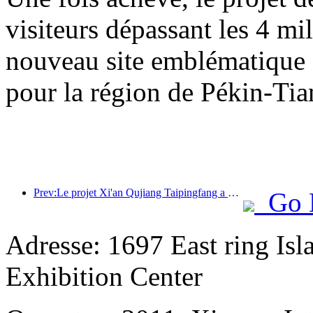
visiteurs dépassant les 4 m
nouveau site emblématique su
pour la région de Pékin-Tia
Prev:Le projet Xi'an Qujiang Taipingfang a officiellement débuté sa construction, avec une superficie totale de 137 000 mètres carrés.
Go 
Adresse: 1697 East ring Is
Exhibition Center