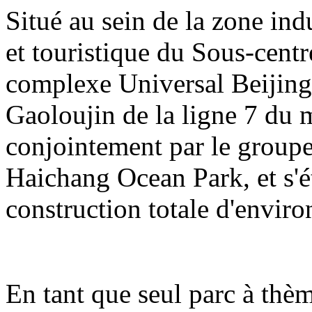
Situé au sein de la zone indu
et touristique du Sous-centre
complexe Universal Beijing 
Gaoloujin de la ligne 7 du m
conjointement par le group
Haichang Ocean Park, et s'é
construction totale d'enviro
En tant que seul parc à thè