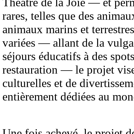
Théâtre de la Joie — et per
rares, telles que des animau
animaux marins et terrestre
variées — allant de la vulga
séjours éducatifs à des spot
restauration — le projet vise
culturelles et de divertisse
entièrement dédiées au mon
Une fois achevé, le projet d