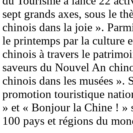
du Tourisme a lancé 22 activ
sept grands axes, sous le t
chinois dans la joie ». Parmi
le printemps par la culture e
chinois à travers le patrimoi
saveurs du Nouvel An chino
chinois dans les musées ».
promotion touristique nati
» et « Bonjour la Chine ! » 
100 pays et régions du mon