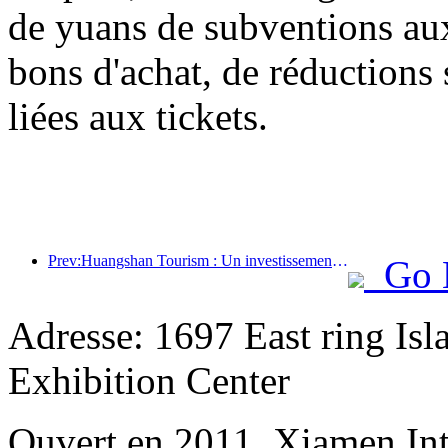
de yuans de subventions a
bons d'achat, de réductions 
liées aux tickets.
Prev:Huangshan Tourism : Un investissement de 530 millions de yuans est prévu pour la rénovation des hôtels.
Go 
Adresse: 1697 East ring Is
Exhibition Center
Ouvert en 2011, Xiamen Int