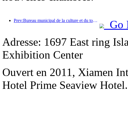
Prev:Bureau municipal de la culture et du tourisme de Pékin : En 2025, Pékin a accueilli 5,48 millions de touristes étrangers, soit une augmentation de 39 % par rapport à l’année précédente.
Go 
Adresse: 1697 East ring Is
Exhibition Center
Ouvert en 2011, Xiamen Int
Hotel Prime Seaview Hotel.