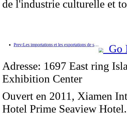
de l'industrie culturelle et t
Prev:Les importations et les exportations de services de voyage ont atteint 1 080,29 milliards de yuans au premier semestre de l'année
Go 
Adresse: 1697 East ring Is
Exhibition Center
Ouvert en 2011, Xiamen Int
Hotel Prime Seaview Hotel.