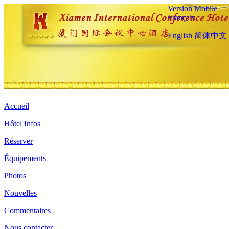
Version Mobile
Français
English
简体中文
Accueil
Hôtel Infos
Réserver
Équipements
Photos
Nouvelles
Commentaires
Nous contacter