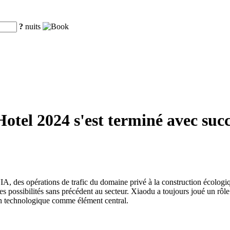
?
nuits
tel 2024 s'est terminé avec succè
d'IA, des opérations de trafic du domaine privé à la construction écologiq
 des possibilités sans précédent au secteur. Xiaodu a toujours joué un r
ion technologique comme élément central.