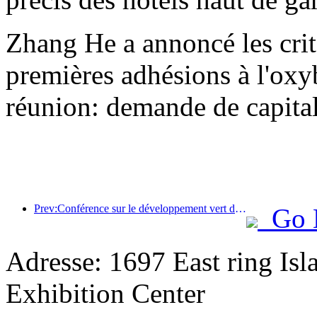
Zhang He a annoncé les crit
premières adhésions à l'oxyb
réunion: demande de capital
Prev:Conférence sur le développement vert de l'industrie hôtelière chinoise Guangzhou se termine
Go 
Adresse: 1697 East ring Is
Exhibition Center