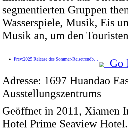
segmentierten Gruppen the
Wasserspiele, Musik, Eis u
Musik an, um den Touristen 
Prev:2025 Release des Sommer-Reisetrendberichts: Die Kundenbasis der Eltern-Kind-Kundendise machen mehr als 60% aus
Go 
Adresse: 1697 Huandao Eas
Ausstellungszentrums
Geöffnet in 2011, Xiamen I
Hotel Prime Seaview Hotel.