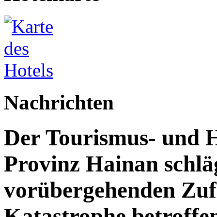
Nachrichten
Der Tourismus- und 
Provinz Hainan schläg
vorübergehenden Zufl
Katastrophe betroff