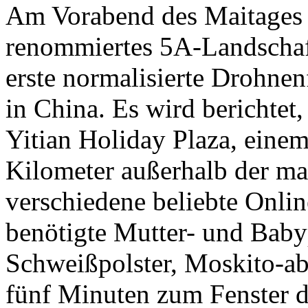
Am Vorabend des Maitages 
renommiertes 5A-Landschaft
erste normalisierte Drohnen
in China. Es wird berichtet
Yitian Holiday Plaza, eine
Kilometer außerhalb der ma
verschiedene beliebte Onli
benötigte Mutter- und Baby
Schweißpolster, Moskito-ab
fünf Minuten zum Fenster de