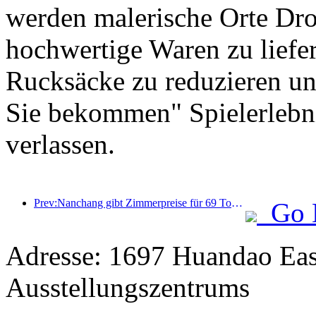
werden malerische Orte Dr
hochwertige Waren zu liefer
Rucksäcke zu reduzieren und
Sie bekommen" Spielerlebni
verlassen.
Prev:Nanchang gibt Zimmerpreise für 69 Tourist Hotels 'Mai Day' bekannt
Go 
Adresse: 1697 Huandao Eas
Ausstellungszentrums